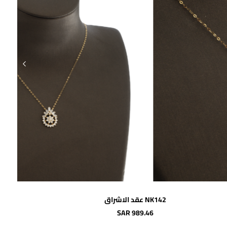
اضافة للسلة
NK142 عقد الاشراق
SAR 989.46