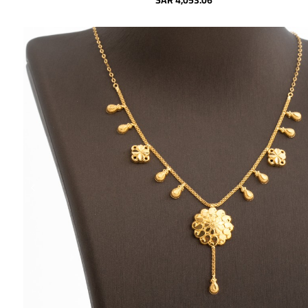
SAR 4,053.06