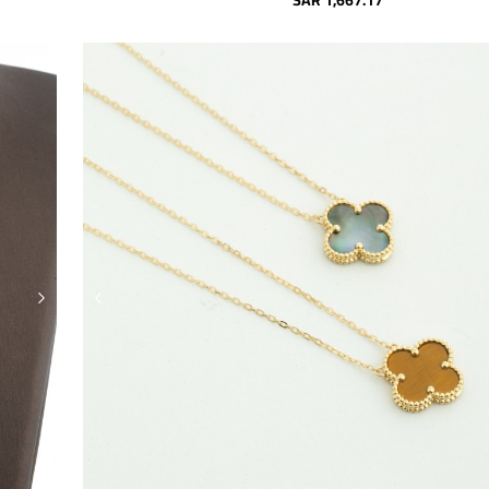
SAR 1,667.17