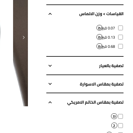
القياسات > وزن الالماس
0.07 قيراط
1
0.13 قيراط
1
0.68 قيراط
1
تصفية بالعيار
تصفية بمقاس الاسوارة
تصفية بمقاس الخاتم الامريكي
1
23
2
1