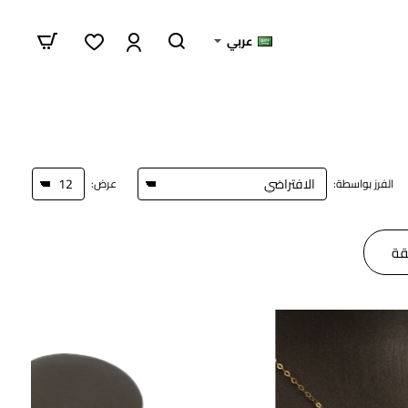
عربي
الفرز بواسطة:
عرض:
قة