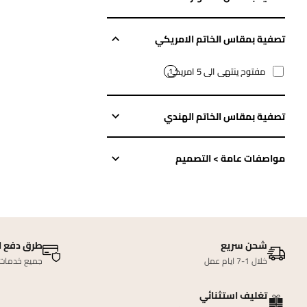
تصفية بمقاس الخاتم الامريكي
مفتوح ينتهي الى 5 امريكي
1
تصفية بمقاس الخاتم الهندي
مواصفات عامة > التصميم
شحن سريع
طرق دفع ا
خلال 1-7 ايام عمل
جميع خدمات ا
تغليف استثنائي