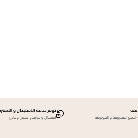
منه
توفر خدمة الاستبدال و الاسترج
لدفع المعروفة و الموثوقة
استبدال واسترجاع سلس وعادل