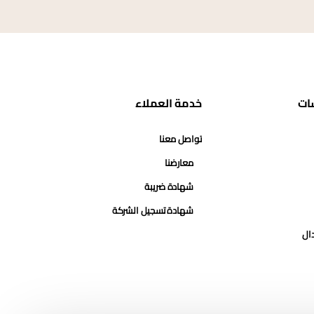
ات
خدمة العملاء
تواصل معنا
معارضنا
شهادة ضريبة
شهادة تسجيل الشركة
دال