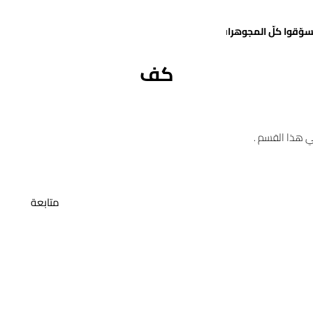
سوّقوا كلّ المجوهرات
كف
ي هذا القسم .
متابعة