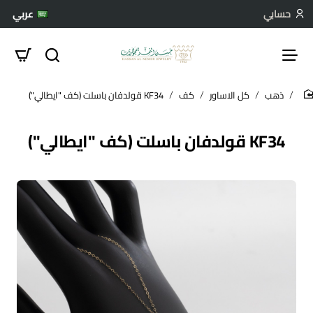
حسابي
عربي
ذهب
كل الاساور
كف
KF34 قولدفان باسلت (كف "ايطالي")
hom
KF34 قولدفان باسلت (كف "ايطالي")