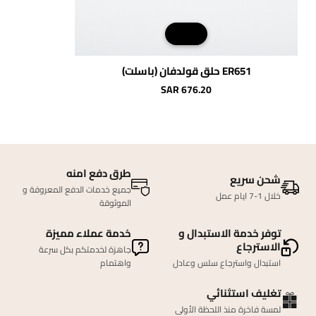
ER651 حلق قولدفان (باسلت)
SAR 676.20
طرق دفع امنه
شحن سريع
جميع خدمات الدفع المعروفة و
خلال 1-7 ايام عمل
الموثوقة
توفر خدمة الاستبدال و
خدمة عملاء مميزة
الاسترجاع
جاهزة لخدمتكم بكل سرعة
استبدال واسترجاع سلس وعادل
واهتمام
تغليف استثنائي
لمسة فاخرة منذ اللحظة الأولى