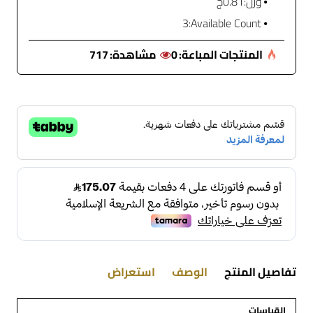
وزن:
0.81ج
3
Available Count:
المنتجات المباعة:
0
مشاهدة:
717
تفاصيل المنتج
الوصف
استعراض
القياسات