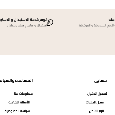
منه
توفر خدمة الاستبدال و الاسترج
لدفع المعروفة و الموثوقة
استبدال واسترجاع سلس وعادل
حسابي
المساعدة والسياس
تسجيل الدخول
معلومات عنا
سجل الطلبات
الأسئلة الشائعة
تتبع الشحن
سياسة الخصوصية