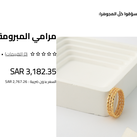
سوّقوا كلّ المجوهرات
مرامي المبرومة
(0 التقييمات)
•
SAR 3,182.35
السعر بدون ضريبة : SAR 2,767.26