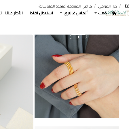
دبل المرامي
مرامي المبرومة (متعدد المقاسات)
hom
ذهب
ألماس غاليري
استبدال نقاط
الأكثر طلبًا
ت