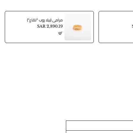
مرامي (بيلا روب "لمّاع")
SAR 2,890.19