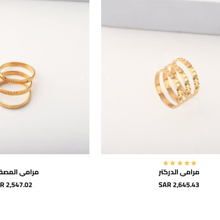
اضافة للسلة
اضافة لل
مرامي الدركتر
مرامي المصف
R 2,547.02
SAR 2,645.43