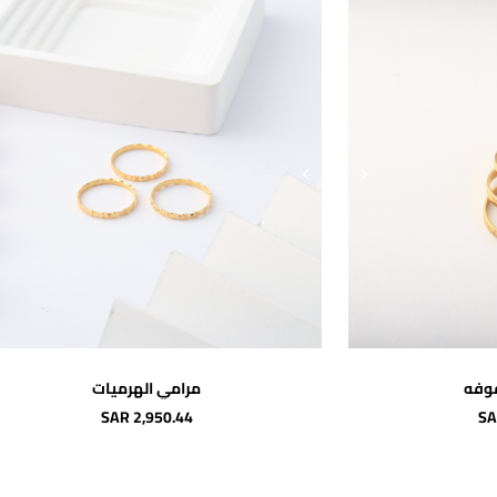
سلة
اضافة للسلة
وفه
مرامي الهرميات
SAR 2,950.44
SA