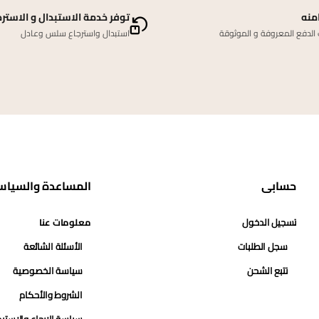
منه
توفر خدمة الاستبدال و الاسترج
لدفع المعروفة و الموثوقة
استبدال واسترجاع سلس وعادل
حسابي
المساعدة والسياس
تسجيل الدخول
معلومات عنا
سجل الطلبات
الأسئلة الشائعة
تتبع الشحن
سياسة الخصوصية
الشروط والأحكام