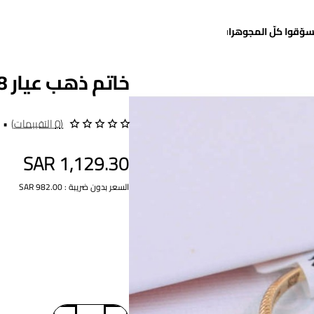
سوّقوا كلّ المجوهرات
خاتم ذهب عيار 18
(0 التقييمات)
•
SAR 1,129.30
السعر بدون ضريبة : SAR 982.00