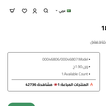
عربي
كتابة تعليق
00046806/00046807
Model:
وزن:
1.90ج
1
Available Count:
المنتجات المباعة:
1
مشاهدة:
42736