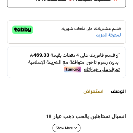
الوصف
استعراض
انسيال تستاهلين يالحب ذهب عيار 18