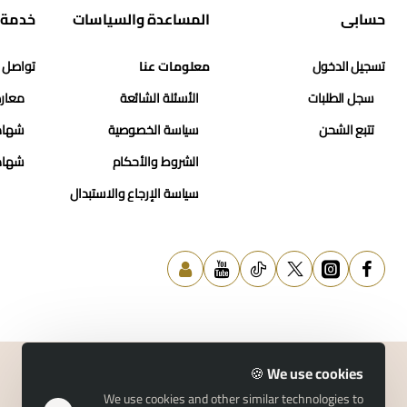
حسابي
المساعدة والسياسات
خدمة 
تسجيل الدخول
معلومات عنا
تواصل 
سجل الطلبات
الأسئلة الشائعة
معارض
تتبع الشحن
سياسة الخصوصية
شهاد
الشروط والأحكام
شهاد
سياسة الإرجاع والاستبدال
We use cookies 🍪
We use cookies and other similar technologies to
© 2026 حسن النمر للمجوهرات